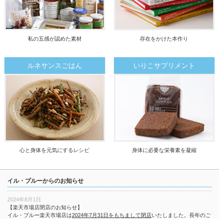
私の五感が認めた素材
存在をかけた本作り
ルネサンスごはん
いりこサプリメント
心と身体を元気にするレシピ
身体に必要な栄養素を凝縮
イル・プルーからのお知らせ
2024年8月1日
【楽天市場店閉店のお知らせ】
イル・プルー楽天市場店は
2024年7月31日をもちまして閉店
いたしました。長年のご