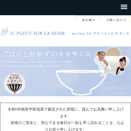
令和6年能登半島地震で被災された皆様に、謹んでお見舞い申し上げ
ます。
皆様のご安全と、安心できる毎日が一刻も早く訪れることを、心よ
りお祈り申し上げます。