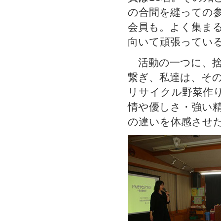
の合間を縫っての
会員も。よく集まる
向いて頑張ってい
活動の一つに、捨
繋ぎ、私達は、そ
リサイクル野菜作
情や優しさ・強い
の違いを体感させ