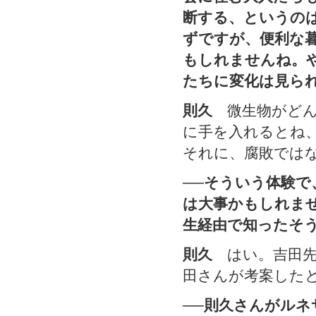
断する、というの
ずですが、便利な
もしれませんね。
たちに変化は見ら
則久
微生物がどん
に手を入れるとね
それに、腐敗では
──そういう体験
は大事かもしれま
生経由で知ったそ
則久
はい。吉田先
田さんが考案した
──則久さんがル