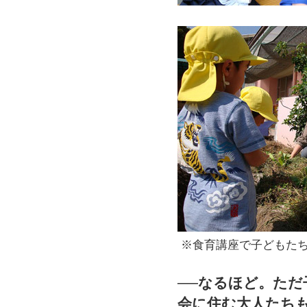
※食育講座で子どもた
──なるほど。た
会に住む大人たち