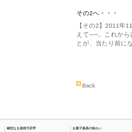
その2へ・・・
【その2】2011
えて──。これか
とが、当たり前に
Back
峻烈なる道程弓田亨
お菓子孤高の味わい