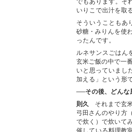
でもあります。そ
いりこで出汁を取
そういうこともあ
砂糖・みりんを使
ったんです。
ルネサンスごはん
玄米ご飯の中で一
いと思っていまし
加える」という形
──その後、どん
則久
それまで玄米
弓田さんのやり方
で炊く）で炊いて
催している料理教