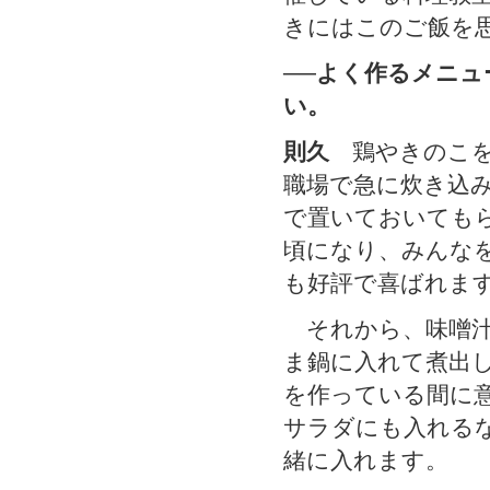
きにはこのご飯を
──よく作るメニ
い。
則久
鶏やきのこを
職場で急に炊き込
で置いておいても
頃になり、みんな
も好評で喜ばれま
それから、味噌汁
ま鍋に入れて煮出
を作っている間に
サラダにも入れる
緒に入れます。