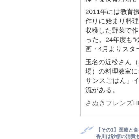
2011年には教
作りに始まり料理
収穫した野菜で作
った。24年度も
画・4月よりスタ
玉名の近松さん（
場）の料理教室に
サンスごはん」イ
流がある。
さぬきフレンズHP
【その1】医療と
香川は砂糖の消費