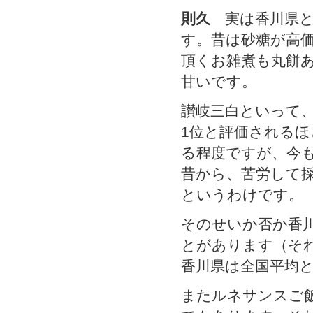
則久
実は香川県と
す。昔は砂糖が高
頂くお雑煮も丸餅
甘いです。
讃岐三白といって
1位と評価される
る程度ですが、今
昔から、苦労して
というわけです。
そのせいか否か香川
とがあります（そ
香川県は全国平均
またルネサンスご